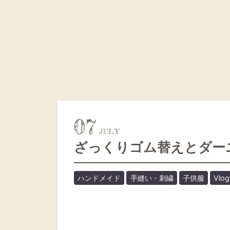
07
ざっくりゴム替えとダー
ハンドメイド
手縫い・刺繍
子供服
Vlog