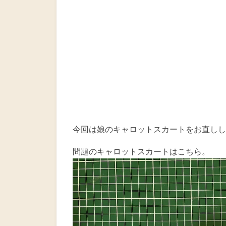
今回は娘のキャロットスカートをお直しし
問題のキャロットスカートはこちら。