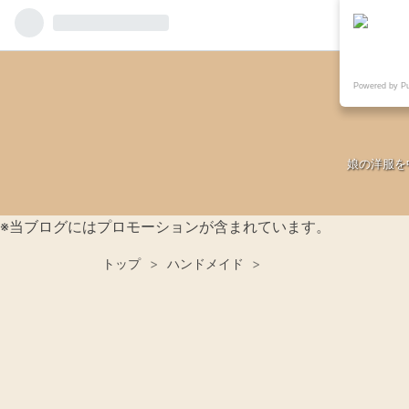
Powered by P
娘の洋服を
※当ブログにはプロモーションが含まれています。
トップ
>
ハンドメイド
>