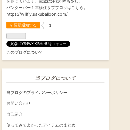
を作っています。最近は洋裁cadも少し。
バンクーバー１年移住サブブログはこちら。
https://willfly.sakuballoon.com/
更新通知する
3
@o4YS4WXtKi8HrHUをフォロー
このブログについて
当ブログについて
当ブログのプライバシーポリシー
お問い合わせ
自己紹介
使ってみてよかったアイテムのまとめ