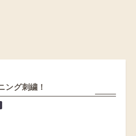
ニング刺繍！