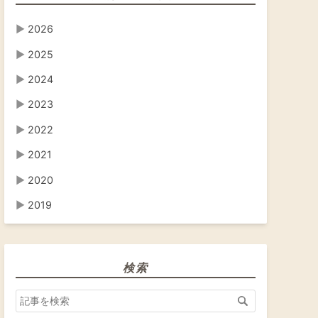
▶
2026
▶
2025
▶
2024
▶
2023
▶
2022
▶
2021
▶
2020
▶
2019
検索